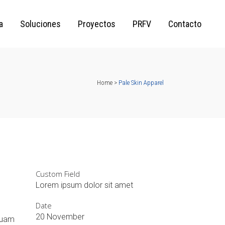
a
Soluciones
Proyectos
PRFV
Contacto
Home
>
Pale Skin Apparel
Custom Field
Lorem ipsum dolor sit amet
Date
20 November
iquam