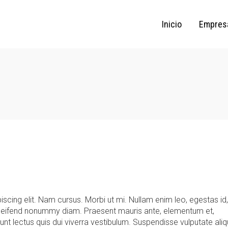
Inicio
Empres
scing elit. Nam cursus. Morbi ut mi. Nullam enim leo, egestas id,
leifend nonummy diam. Praesent mauris ante, elementum et,
dunt lectus quis dui viverra vestibulum. Suspendisse vulputate al