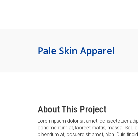
Pale Skin Apparel
About This Project
Lorem ipsum dolor sit amet, consectetuer adipi
condimentum at, laoreet mattis, massa. Sed e
bibendum at, posuere sit amet, nibh. Duis tinci